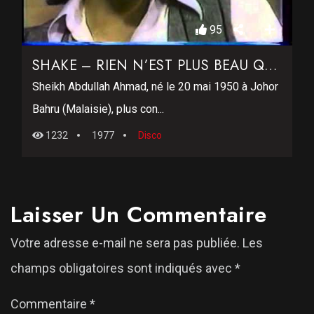
95
SHAKE – RIEN N’EST PLUS BEAU QUE L’AMOUR
Sheikh Abdullah Ahmad, né le 20 mai 1950 à Johor
Bahru (Malaisie), plus con...
1232
1977
Disco
Laisser Un Commentaire
Votre adresse e-mail ne sera pas publiée.
Les
champs obligatoires sont indiqués avec
*
Commentaire
*