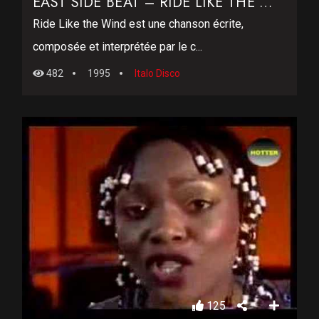
EAST SIDE BEAT – RIDE LIKE THE WIND
Ride Like the Wind est une chanson écrite,
composée et interprétée par le c...
482
1995
Italo Disco
125