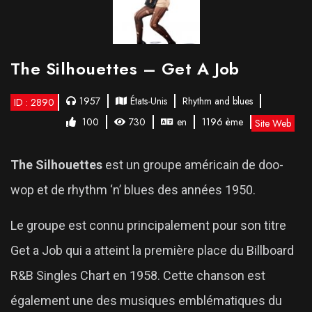
The Silhouettes – Get A Job
1957
États-Unis
Rhythm and blues
ID : 2890
100
730
en
1196 ème
Site Web
The Silhouettes
est un groupe américain de doo-
wop et de rhythm ‘n’ blues des années 1950.
Le groupe est connu principalement pour son titre
Get a Job qui a atteint la première place du Billboard
R&B Singles Chart en 1958. Cette chanson est
également une des musiques emblématiques du