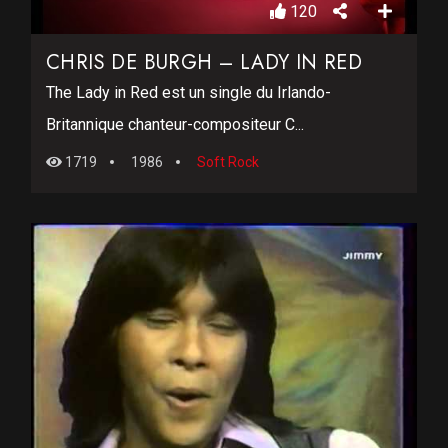
120
CHRIS DE BURGH – LADY IN RED
The Lady in Red est un single du Irlando-
Britannique chanteur-compositeur C...
1719
1986
Soft Rock