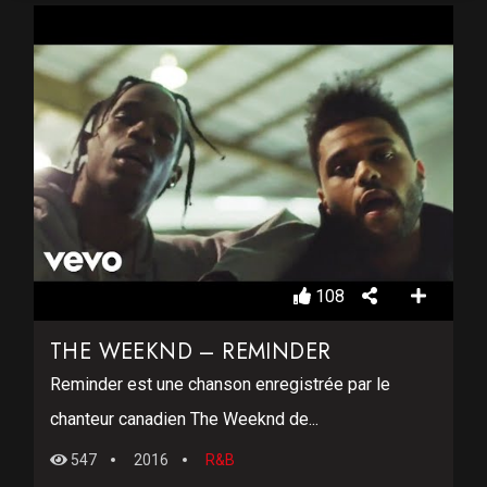
108
THE WEEKND – REMINDER
Reminder est une chanson enregistrée par le
chanteur canadien The Weeknd de...
547
2016
R&B