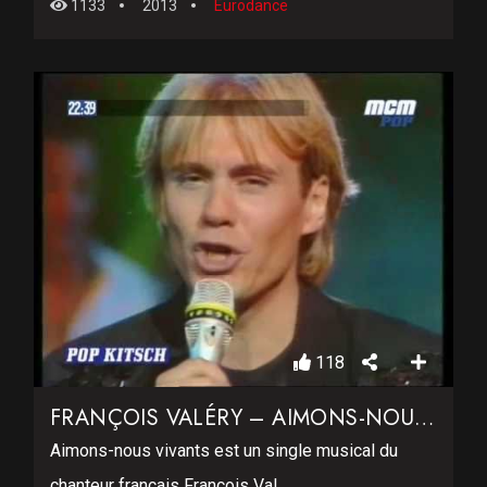
1133
2013
Eurodance
118
FRANÇOIS VALÉRY – AIMONS-NOUS VIVANTS
Aimons-nous vivants est un single musical du
chanteur français François Val...