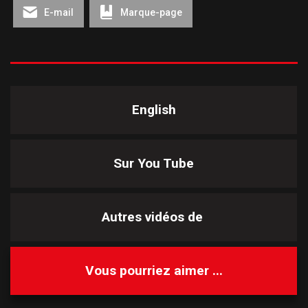
E-mail
Marque-page
English
Sur You Tube
Autres vidéos de
Vous pourriez aimer ...