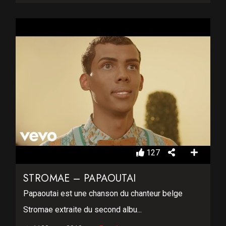
127
STROMAE – PAPAOUTAI
Papaoutai est une chanson du chanteur belge
Stromae extraite du second albu...