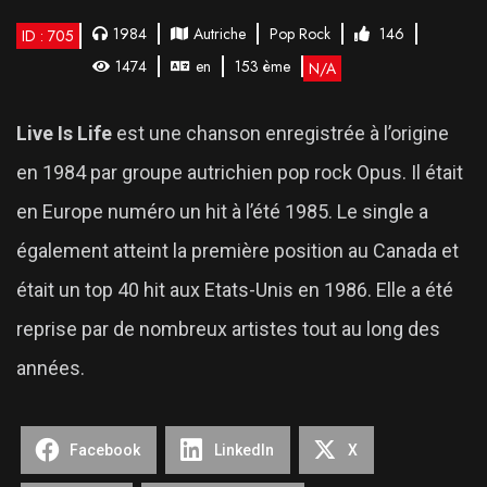
1984
Autriche
Pop Rock
146
ID : 705
1474
en
153 ème
N/A
Live Is Life
est une chanson enregistrée à l’origine
en 1984 par groupe autrichien pop rock Opus. Il était
en Europe numéro un hit à l’été 1985. Le single a
également atteint la première position au Canada et
était un top 40 hit aux Etats-Unis en 1986. Elle a été
reprise par de nombreux artistes tout au long des
années.
Facebook
LinkedIn
X