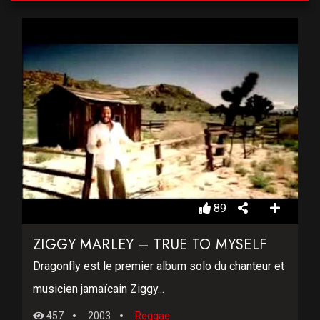
89
ZIGGY MARLEY – TRUE TO MYSELF
Dragonfly est le premier album solo du chanteur et
musicien jamaïcain Ziggy...
457
2003
Reggae