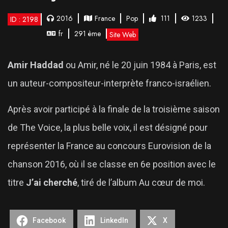
2016
France
Pop
111
1233
ID : 2198
fr
291 ème
Site Web
Amir Haddad
ou Amir, né le 20 juin 1984 à Paris, est
un auteur-compositeur-interprète franco-israélien.
Après avoir participé à la finale de la troisième saison
de The Voice, la plus belle voix, il est désigné pour
représenter la France au concours Eurovision de la
chanson 2016, où il se classe en 6e position avec le
titre
J’ai cherché
, tiré de l’album Au cœur de moi.
Facebook
LinkedIn
X