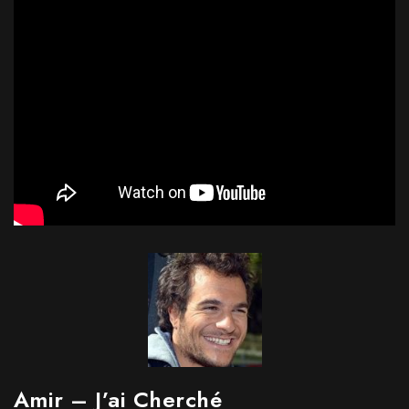
Amir – J’ai Cherché