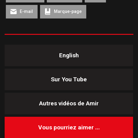
E-mail
Marque-page
English
Sur You Tube
Autres vidéos de
Amir
Vous pourriez aimer ...