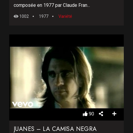
composée en 1977 par Claude Fran...
1002
1977
Variété
90
JUANES – LA CAMISA NEGRA